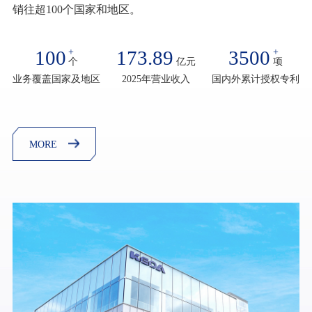
销往超100个国家和地区。
100
+
173.89
3500
+
个
亿元
项
业务覆盖国家及地区
2025年营业收入
国内外累计授权专利
MORE