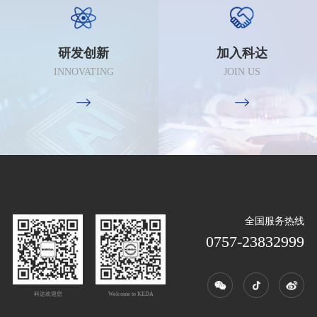
研发创新
加入科达
INNOVATING
JOIN US
全国服务热线
0757-23832999
科达欢迎您
Welcome to KEDA