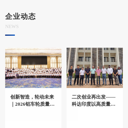
企业动态
NEWS
创新智造，轮动未来
二次创业再出发——
｜2026铝车轮质量协
科达印度以高质量经
会年会盛大召开
营夯实长期发展基础