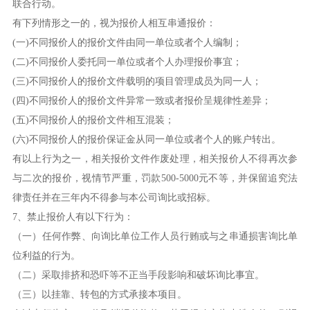
联合行动。
有下列情形之一的，视为报价人相互串通报价：
(一)不同报价人的报价文件由同一单位或者个人编制；
(二)不同报价人委托同一单位或者个人办理报价事宜；
(三)不同报价人的报价文件载明的项目管理成员为同一人；
(四)不同报价人的报价文件异常一致或者报价呈规律性差异；
(五)不同报价人的报价文件相互混装；
(六)不同报价人的报价保证金从同一单位或者个人的账户转出。
有以上行为之一，相关报价文件作废处理，相关报价人不得再次参
与二次的报价，视情节严重，罚款500-5000元不等，并保留追究法
律责任并在三年内不得参与本公司询比或招标。
7、禁止报价人有以下行为：
（一）任何作弊、向询比单位工作人员行贿或与之串通损害询比单
位利益的行为。
（二）采取排挤和恐吓等不正当手段影响和破坏询比事宜。
（三）以挂靠、转包的方式承接本项目。