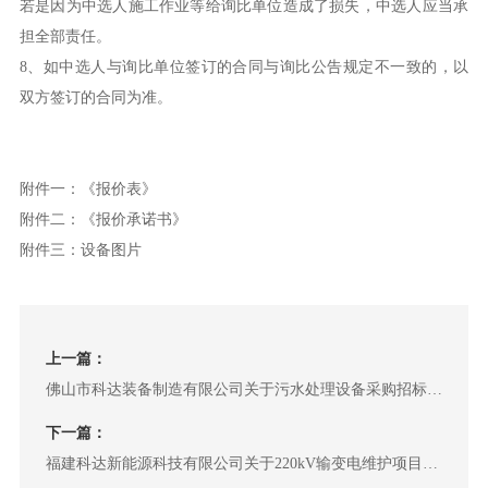
若是因为中选人施工作业等给询比单位造成了损失，中选人应当承
担全部责任。
8、如中选人与询比单位签订的合同与询比公告规定不一致的，以
双方签订的合同为准。
附件一：
《报价表》
附件二：
《报价承诺书》
附件三：
设备图片
上一篇：
佛山市科达装备制造有限公司关于污水处理设备采购招标的
公告
下一篇：
福建科达新能源科技有限公司关于220kV输变电维护项目的