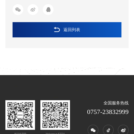
招标公告
返回列表
全国服务热线
0757-23832999
科达欢迎您
Welcome to KEDA