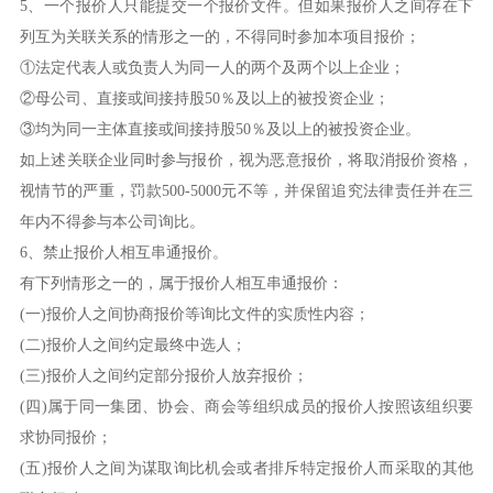
5、一个报价人只能提交一个报价文件。但如果报价人之间存在下
列互为关联关系的情形之一的，不得同时参加本项目报价；
①法定代表人或负责人为同一人的两个及两个以上企业；
②母公司、直接或间接持股50％及以上的被投资企业；
③均为同一主体直接或间接持股50％及以上的被投资企业。
如上述关联企业同时参与报价，视为恶意报价，将取消报价资格，
视情节的严重，罚款500-5000元不等，并保留追究法律责任并在三
年内不得参与本公司询比。
6、禁止报价人相互串通报价。
有下列情形之一的，属于报价人相互串通报价：
(一)报价人之间协商报价等询比文件的实质性内容；
(二)报价人之间约定最终中选人；
(三)报价人之间约定部分报价人放弃报价；
(四)属于同一集团、协会、商会等组织成员的报价人按照该组织要
求协同报价；
(五)报价人之间为谋取询比机会或者排斥特定报价人而采取的其他