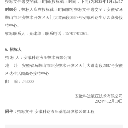
投标文件递交的截止时间(投标截止时间，下同)为
202
5
年
1
月
2
日1
7
时
00
分
，投标人应在投标截止时间前将投标文件递交至：安徽省马
鞍山市经济技术开发区天门大道南段2887号安徽科达生活园商务接
待中心。
收标联系人：秦建华；联系电话：15701701361。
6
.
招标人
招
标 人：安徽科达液压技术有限公司
地
址：安徽省马鞍山市经济技术开发区天门大道南段2887号安徽
科达生活园商务接待中心
邮
编：243000
安徽科达液压技术有限公司
2024年12月19日
附件：
招标文件-
安徽科达液压基地研发楼装饰工程