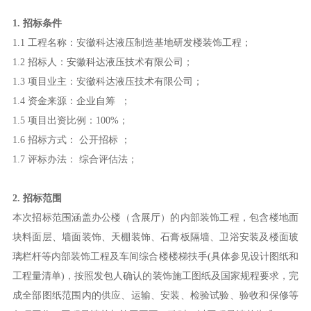
1. 招标条件
1.1 工程名称：安徽科达液压制造基地研发楼装饰工程；
1.2 招标人：安徽科达液压技术有限公司；
1.3 项目业主：安徽科达液压技术有限公司；
1.4 资金来源：企业自筹 ；
1.5 项目出资比例：100%；
1.6 招标方式： 公开招标 ；
1.7 评标办法： 综合评估法；
2. 招标范围
本次招标范围涵盖办公楼（含展厅）的内部装饰工程，包含楼地面
块料面层、墙面装饰、天棚装饰、石膏板隔墙、卫浴安装及楼面玻
璃栏杆等内部装饰工程及车间综合楼楼梯扶手(具体参见设计图纸和
工程量清单)，按照发包人确认的装饰施工图纸及国家规程要求，完
成全部图纸范围内的供应、运输、安装、检验试验、验收和保修等