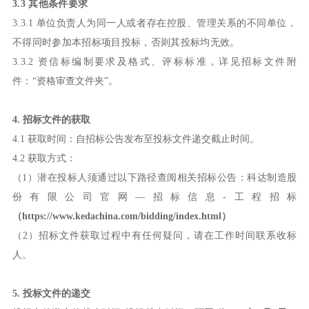
3
.3 其他条件要求
3
.3.1
单位负责人为同一人或者存在控股、管理关系的不同单位，
不得同时参加本招标项目投标，否则其投标均无效
。
3
.3.
2
资信标编制要求及格式、评标标准，详见招标文件附
件：
“资格审查文件夹”。
4. 招标文件的获取
4.1 获取时间：自招标公告发布至投标文件递交截止时间。
4.2 获取方式：
（1）潜在投标人须通过以下路径查阅相关招标公告：科达制造股
份有限公司官网—招标信息-工程招标
（
https://www.kedachina.com/bidding/index.html
）
（2）招标文件获取过程中有任何疑问，请在工作时间联系收标
人。
5. 投标文件的递交