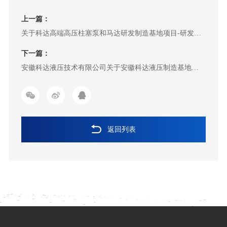
上一篇：
关于科达高端高压柱塞泵和马达研发制造基地项目-研发楼
装饰工程的投标答疑公告
下一篇：
安徽科达液压技术有限公司关于安徽科达液压制造基地
10KV外线高压及电房配电工程招标的答疑公告
返回列表