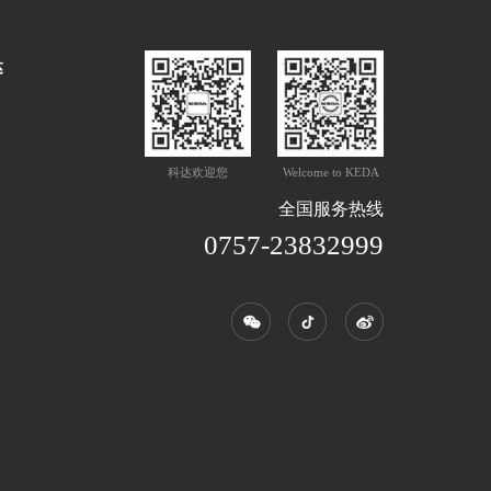
达
科达欢迎您
Welcome to KEDA
全国服务热线
0757-23832999