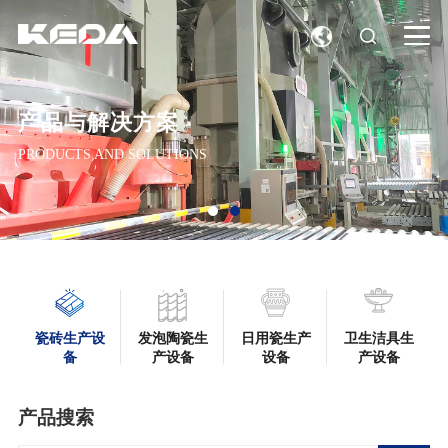
产品与解决方案
PRODUCTS AND SOLUTIONS
瓷砖生产设
发泡陶瓷生
日用瓷生产
卫生洁具生
备
产设备
设备
产设备
产品搜索